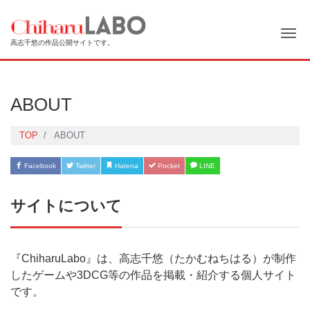
Me
高志千悠の作品公開サイトです。
ABOUT
TOP
ABOUT
Facebook
Twitter
Hatena
Pocket
LINE
サイトについて
『ChiharuLabo』は、高志千悠（たかむねちはる）が制作
したゲームや3DCG等の作品を掲載・紹介する個人サイト
です。