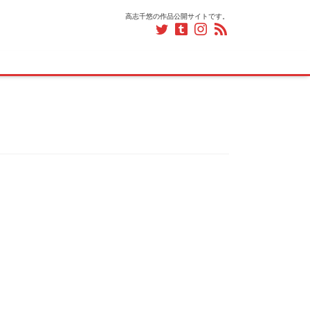
高志千悠の作品公開サイトです。