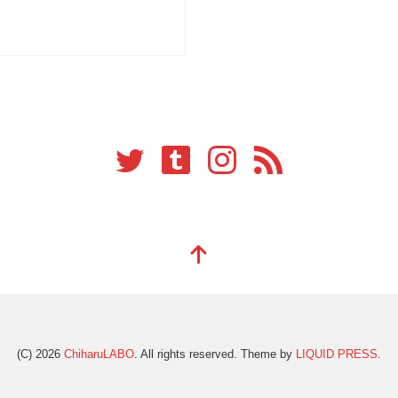
(C) 2026
ChiharuLABO
. All rights reserved.
Theme by
LIQUID PRESS
.