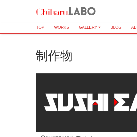
TOP
WORKS
GALLERY
BLOG
AB
制作物